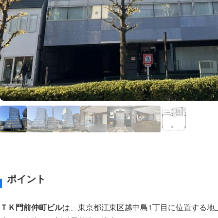
ポイント
ＴＫ門前仲町ビル
は、東京都江東区越中島1丁目に位置する地上