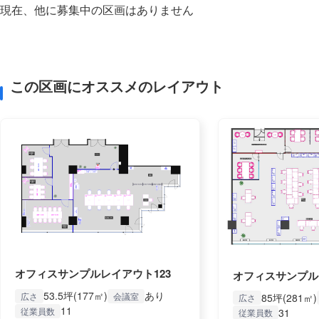
現在、他に募集中の区画はありません
この区画にオススメのレイアウト
オフィスサンプルレイアウト123
オフィスサンプル
53.5坪(177㎡)
あり
広さ
会議室
85坪(281㎡)
広さ
11
従業員数
31
従業員数