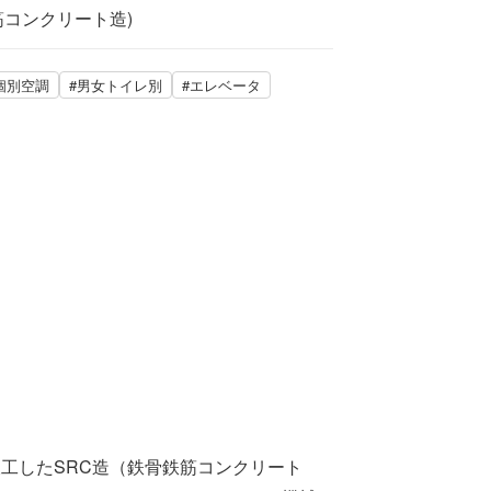
筋コンクリート造)
個別空調
#男女トイレ別
#エレベータ
竣工したSRC造（鉄骨鉄筋コンクリート