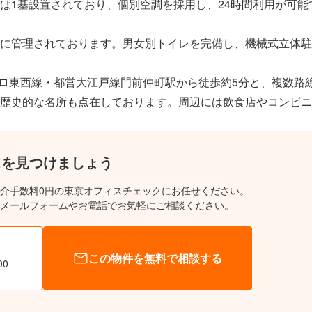
1基設置されており、個別空調を採用し、24時間利用が可能で
に管理されております。男女別トイレを完備し、機械式立体駐
トロ東西線・都営大江戸線門前仲町駅から徒歩約5分と、複数路
歴史的な名所も点在しております。周辺には飲食店やコンビニ
スを見つけましょう
介手数料0円の東京オフィスチェックにお任せください。
メールフォームやお電話でお気軽にご相談ください。
この物件を無料で相談する
00