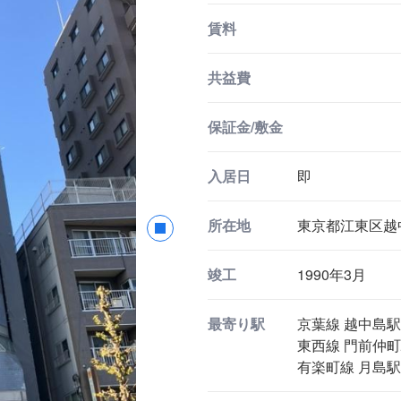
賃料
共益費
保証金/敷金
入居日
即
所在地
東京都江東区越中島
竣工
1990年3月
最寄り駅
京葉線 越中島駅
東西線 門前仲町
有楽町線 月島駅 