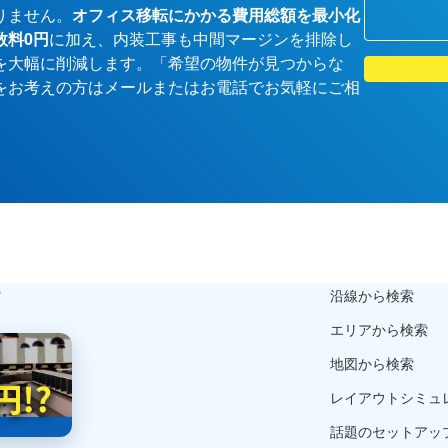
りません。
オフィス移転にかかる費用総額を最小化
数料0円
に加え、内装工事も中間マージンを排除し
を大幅に削減します。「希望の物件が見つからな
をお考えの方はメールまたはお電話でお気軽にご相
ら
沿線から検索
エリアから検索
地図から検索
レイアウトシミュ
話題のセットアッ