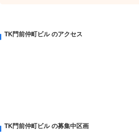
TK門前仲町ビル のアクセス
TK門前仲町ビル の募集中区画