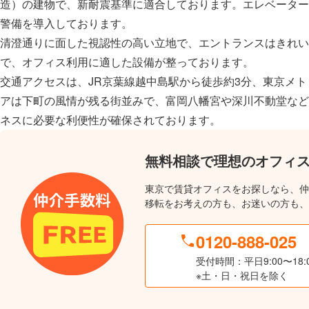
造）の建物で、新耐震基準に適合しております。エレベーターは
警備を導入しております。
清澄通りに面した視認性の高い立地で、エントランスはきれい
で、オフィス利用に適した設備が整っております。
交通アクセスは、JR京葉線越中島駅から徒歩約3分、東京メ
アは下町の風情が残る街並みで、富岡八幡宮や深川不動堂など
ネスに必要な利便性が確保されております。
無料相談で理想のオフィ
東京で賃貸オフィスをお探しなら、仲
移転をお考えの方も、お迷いの方も、
0120-888-025
受付時間：平日9:00〜18:
※土・日・祝日を除く