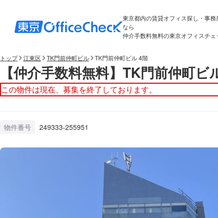
東京都内の賃貸オフィス探し・事務
なら
仲介手数料無料の東京オフィスチェ
トップ
江東区
TK門前仲町ビル
TK門前仲町ビル 4階
【仲介手数料無料】TK門前仲町ビル
この物件は現在、募集を終了しております。
物件番号
249333-255951