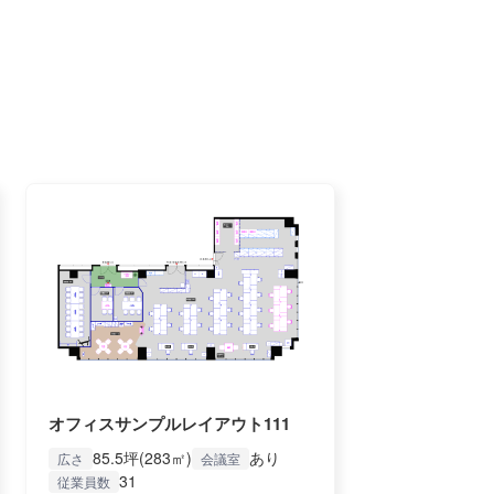
オフィスサンプルレイアウト111
85.5坪(283㎡)
あり
広さ
会議室
31
従業員数