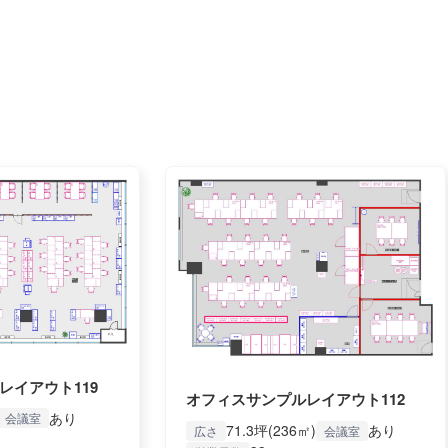
レイアウト119
オフィスサンプルレイアウト112
あり
会議室
71.3坪(236㎡)
あり
広さ
会議室