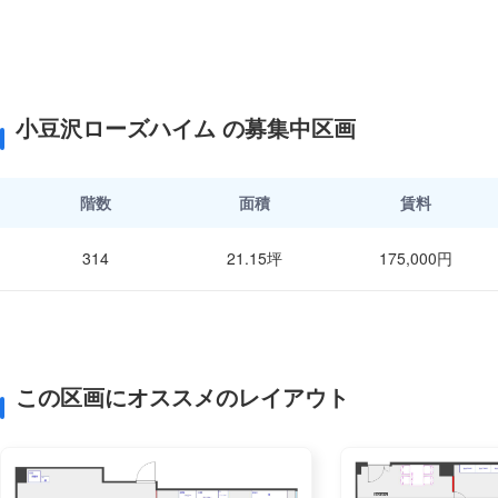
小豆沢ローズハイム の募集中区画
階数
面積
賃料
314
21.15坪
175,000円
この区画にオススメのレイアウト