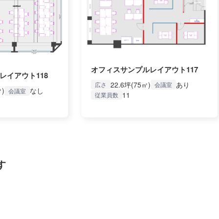
オフィスサンプルレイアウト117
レイアウト118
22.6坪(75㎡)
あり
広さ
会議室
㎡)
なし
会議室
11
従業員数
す