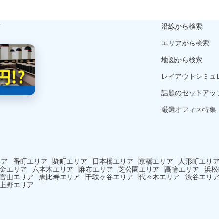
ら
沿線から検索
エリアから検索
地図から検索
レイアウトシミュ
話題のセットアッ
厳選オフィス特集
リア
番町エリア
麹町エリア
日本橋エリア
京橋エリア
人形町エリ
金エリア
六本木エリア
麻布エリア
芝公園エリア
高輪エリア
浜松
官山エリア
恵比寿エリア
千駄ヶ谷エリア
代々木エリア
渋谷エリ
上野エリア