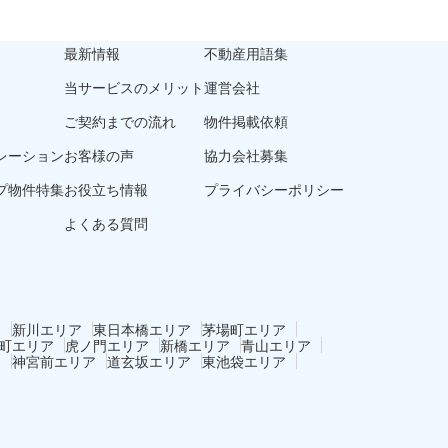
最新情報
不動産用語集
当サービスのメリット
運営会社
ご契約までの流れ
物件掲載依頼
レーション
お客様の声
協力会社募集
プ物件特集
お役立ち情報
プライバシーポリシー
よくある質問
ア
新川エリア
東日本橋エリア
茅場町エリア
町エリア
虎ノ門エリア
新橋エリア
青山エリア
ア
神宮前エリア
道玄坂エリア
東池袋エリア