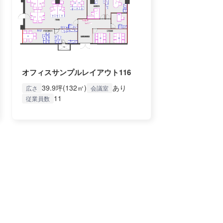
オフィスサンプルレイアウト116
39.9坪(132㎡)
あり
広さ
会議室
11
従業員数