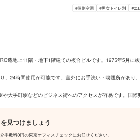
#個別空調
#男女トイレ別
#エ
SRC造地上11階・地下1階建ての複合ビルです。1975年5月
り、24時間使用が可能です。室外にお手洗い・喫煙所があり
駅や大手町駅などのビジネス街へのアクセスが容易です。国際
スを見つけましょう
介手数料0円の東京オフィスチェックにお任せください。