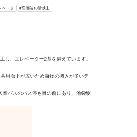
レベータ
#高層階10階以上
に竣工し、エレベーター2基を備えています。
、共用廊下が広いため荷物の搬入が多いテ
興業バスのバス停も目の前にあり、池袋駅