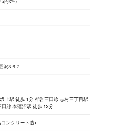
275円/坪）
沢3-6-7
坂上駅 徒歩 1分 都営三田線 志村三丁目駅
三田線 本蓮沼駅 徒歩 13分
筋コンクリート造)