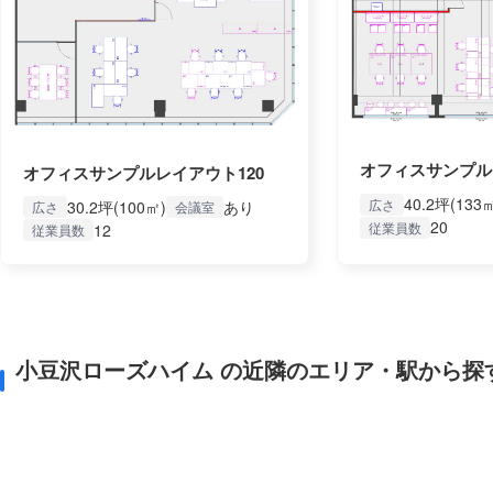
オフィスサンプル
オフィスサンプルレイアウト120
40.2坪(133
広さ
30.2坪(100㎡)
あり
広さ
会議室
20
従業員数
12
従業員数
小豆沢ローズハイム の近隣のエリア・駅から探