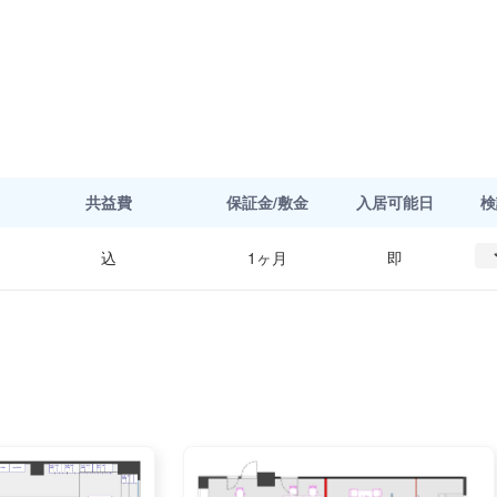
共益費
保証金/敷金
入居可能日
検
込
1ヶ月
即