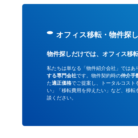
オフィス移転・物件探
物件探しだけでは、オフィス移
私たちは単なる「物件紹介会社」ではあ
する専門会社
です。物件契約時の
仲介手
た
適正価格
でご提案し、トータルコスト
い」「移転費用を抑えたい」など、移転
談ください。