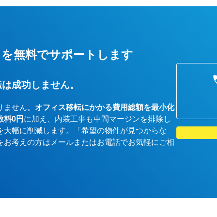
しを無料でサポートします
転は成功しません。
りません。
オフィス移転にかかる費用総額を最小化
数料0円
に加え、内装工事も中間マージンを排除し
を大幅に削減します。「希望の物件が見つからな
をお考えの方はメールまたはお電話でお気軽にご相