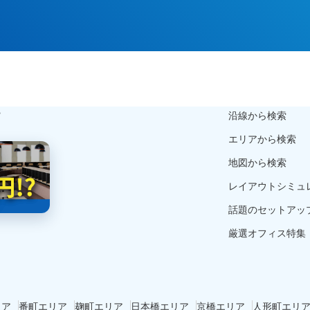
ら
沿線から検索
エリアから検索
地図から検索
レイアウトシミュ
話題のセットアッ
厳選オフィス特集
リア
番町エリア
麹町エリア
日本橋エリア
京橋エリア
人形町エリ