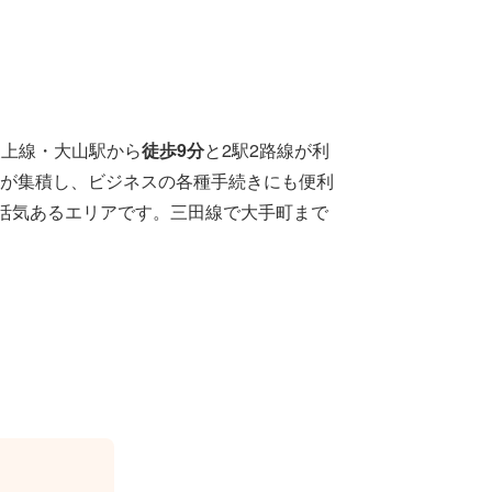
東上線・大山駅から
徒歩9分
と2駅2路線が利
が集積し、ビジネスの各種手続きにも便利
ぶ活気あるエリアです。三田線で大手町まで