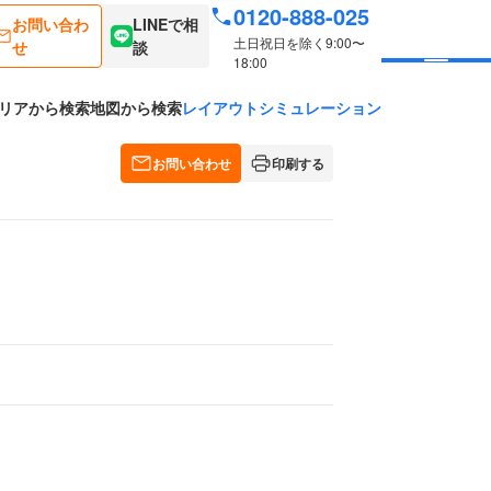
0120-888-025
お問い合わ
LINEで相
土日祝日を除く9:00〜
せ
談
18:00
リアから検索
地図から検索
レイアウトシミュレーション
お問い合わせ
印刷する