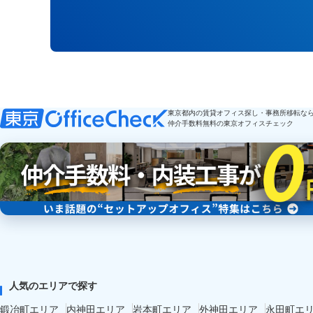
東京都内の賃貸オフィス探し・事務所移転な
仲介手数料無料の東京オフィスチェック
人気のエリアで探す
鍛冶町エリア
内神田エリア
岩本町エリア
外神田エリア
永田町エ