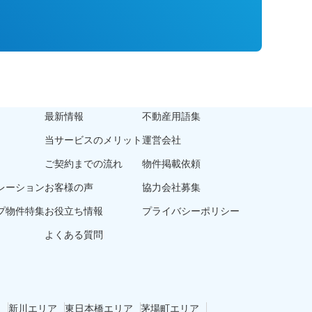
最新情報
不動産用語集
当サービスのメリット
運営会社
ご契約までの流れ
物件掲載依頼
レーション
お客様の声
協力会社募集
プ物件特集
お役立ち情報
プライバシーポリシー
よくある質問
ア
新川エリア
東日本橋エリア
茅場町エリア