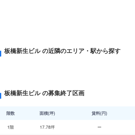
板橋新生ビル の近隣のエリア・駅から探す
板橋新生ビル の募集終了区画
階数
面積(坪)
賃料(円)
1階
17.78坪
ー