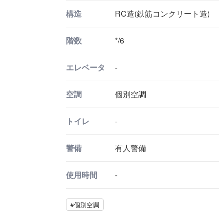
構造
RC造(鉄筋コンクリート造)
階数
*/6
エレベータ
-
空調
個別空調
トイレ
-
警備
有人警備
使用時間
-
#個別空調