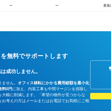
ー
ー
募集
しを無料でサポートします
転は成功しません。
りません。
オフィス移転にかかる費用総額を最小化
数料0円
に加え、内装工事も中間マージンを排除し
を大幅に削減します。「希望の物件が見つからな
をお考えの方はメールまたはお電話でお気軽にご相