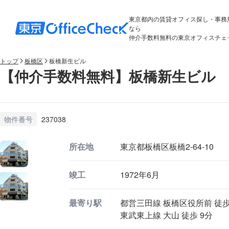
東京都内の賃貸オフィス探し・事務
なら
仲介手数料無料の東京オフィスチェ
トップ
板橋区
板橋新生ビル
【仲介手数料無料】板橋新生ビル 
物件番号
237038
所在地
東京都板橋区板橋2-64-10
竣工
1972年6月
最寄り駅
都営三田線 板橋区役所前 徒歩
東武東上線 大山 徒歩 9分