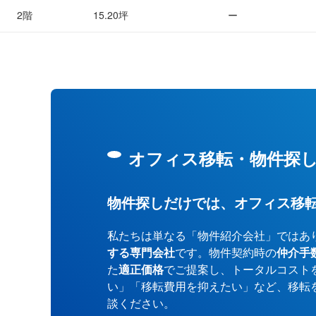
2階
15.20坪
ー
オフィス移転・物件探
物件探しだけでは、オフィス移
私たちは単なる「物件紹介会社」ではあ
する専門会社
です。物件契約時の
仲介手
た
適正価格
でご提案し、トータルコスト
い」「移転費用を抑えたい」など、移転
談ください。