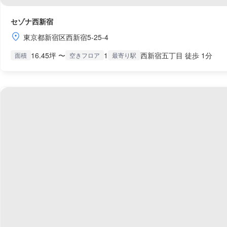
セゾナ西新宿
東京都新宿区西新宿5-25-4
16.45坪 〜
1
西新宿五丁目 徒歩 1分
面積
空きフロア
最寄り駅