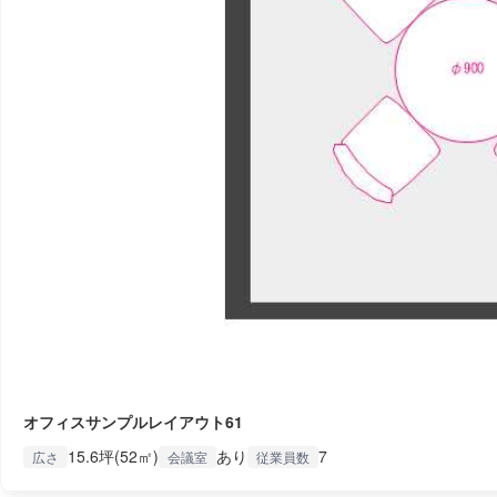
オフィスサンプルレイアウト61
15.6坪(52㎡)
あり
7
広さ
会議室
従業員数