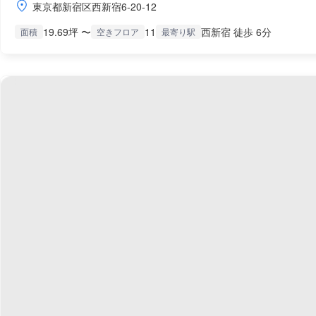
東京都新宿区西新宿6-20-12
19.69坪 〜
11
西新宿 徒歩 6分
面積
空きフロア
最寄り駅