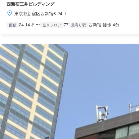
西新宿三井ビルディング
東京都新宿区西新宿6-24-1
24.14坪 〜
77
西新宿 徒歩 4分
面積
空きフロア
最寄り駅