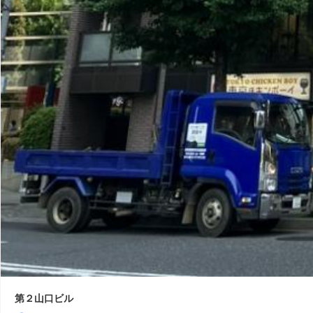
第２山口ビル