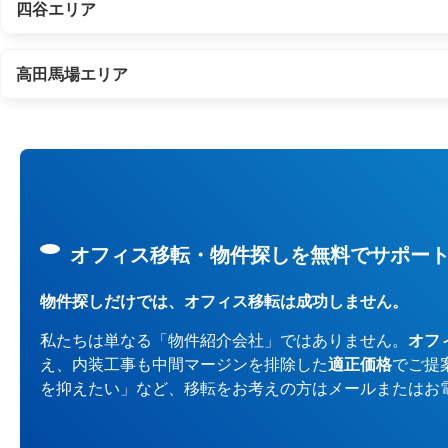
四谷エリア
高田馬場エリア
オフィス移転・物件探しを無料でサポー
物件探しだけでは、オフィス移転は成功しません。
私たちは単なる「物件紹介会社」ではありません。
オフ
え、内装工事も中間マージンを排除した
適正価格
でご提
を抑えたい」など、移転をお考えの方はメールまたはお