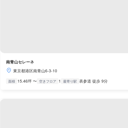
南青山セレーネ
東京都港区南青山6-3-10
15.46坪 〜
1
表参道 徒歩 9分
面積
空きフロア
最寄り駅