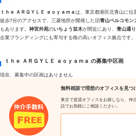
ｔｈｅ ＡＲＧＹＬＥ ａｏｙａｍａ
は、東京都港区北青山に位
徒歩7分のアクセスで、三菱地所が開発した旧
青山ベルコモン
もあります。
神宮外苑
の
いちょう並木
が間近にあり、
青山通り
企業ブランディングにも寄与する格の高いオフィス拠点です。
ｔｈｅ ＡＲＧＹＬＥ ａｏｙａｍａ の募集中区画
現在、募集中の区画はありません
無料相談で理想のオフィスを見つ
東京で賃貸オフィスをお探しなら、仲
話でお気軽にご相談ください。