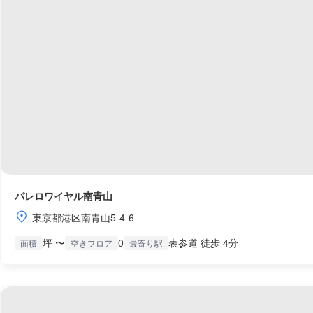
パレロワイヤル南青山
東京都港区南青山5-4-6
坪 〜
0
表参道 徒歩 4分
面積
空きフロア
最寄り駅