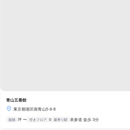
青山五番館
東京都港区南青山5-9-8
坪 〜
0
表参道 徒歩 3分
面積
空きフロア
最寄り駅