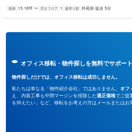
13.18坪 〜
1
外苑前 徒歩 5分
面積
空きフロア
最寄り駅
オフィス移転・物件探しを無料でサポー
物件探しだけでは、オフィス移転は成功しません。
私たちは単なる「物件紹介会社」ではありません。
オフ
え、内装工事も中間マージンを排除した
適正価格
でご提
を抑えたい」など、移転をお考えの方はメールまたはお