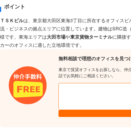
ポイント
ＴＳＫビル
は、東京都大田区東海3丁目に所在するオフィスビ
流・ビジネスの拠点エリアに位置しています。建物はSRC造
様です。東海エリアは
大田市場
や
東京貨物ターミナル
に隣接す
カーのオフィスに適した立地環境です。
無料相談で理想のオフィスを見つ
東京で賃貸オフィスをお探しなら、仲
話でお気軽にご相談ください。