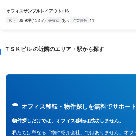
オフィスサンプルレイアウト116
39.9坪(132㎡)
あり
11
広さ
会議室
従業員数
ＴＳＫビル の近隣のエリア・駅から探す
オフィス移転・物件探しを無料でサポー
物件探しだけでは、オフィス移転は成功しません。
私たちは単なる「物件紹介会社」ではありません。
オフ