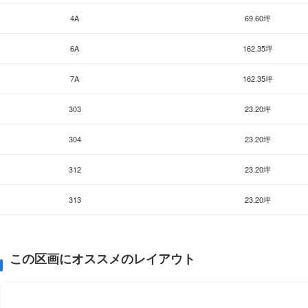
4A
69.60坪
6A
162.35坪
7A
162.35坪
303
23.20坪
304
23.20坪
312
23.20坪
313
23.20坪
この区画にオススメのレイアウト