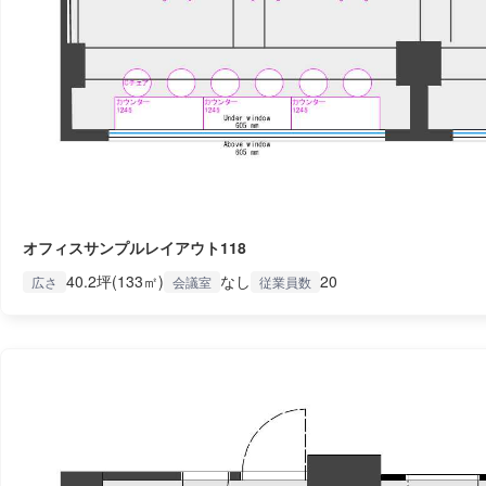
オフィスサンプルレイアウト118
40.2坪(133㎡)
なし
20
広さ
会議室
従業員数