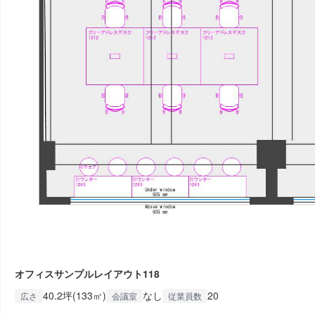
オフィスサンプルレイアウト118
40.2坪(133㎡)
なし
20
広さ
会議室
従業員数