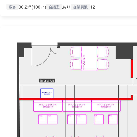
30.2坪(100㎡)
あり
12
広さ
会議室
従業員数