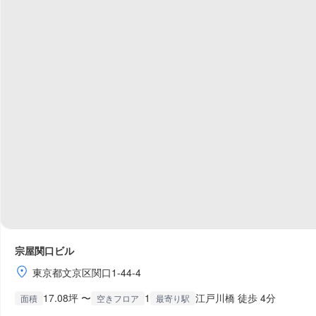
宗屋関口ビル
東京都文京区関口1-44-4
17.08坪 〜
1
江戸川橋 徒歩 4分
面積
空きフロア
最寄り駅