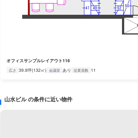
オフィスサンプルレイアウト116
39.9坪(132㎡)
あり
11
広さ
会議室
従業員数
山水ビル の条件に近い物件