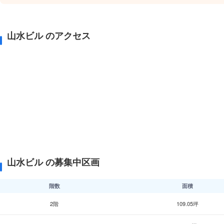
山水ビル のアクセス
山水ビル の募集中区画
階数
面積
2階
109.05坪