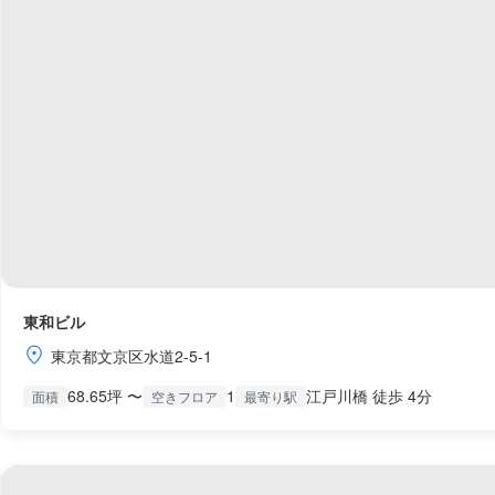
東和ビル
東京都文京区水道2-5-1
68.65坪 〜
1
江戸川橋 徒歩 4分
面積
空きフロア
最寄り駅