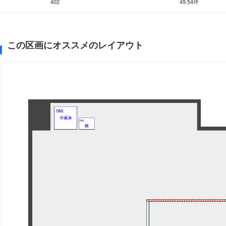
402
49.54坪
この区画にオススメのレイアウト