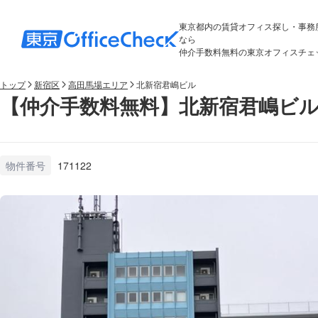
東京都内の賃貸オフィス探し・事務
なら
仲介手数料無料の東京オフィスチェ
トップ
新宿区
高田馬場エリア
北新宿君嶋ビル
【仲介手数料無料】北新宿君嶋ビル
物件番号
171122