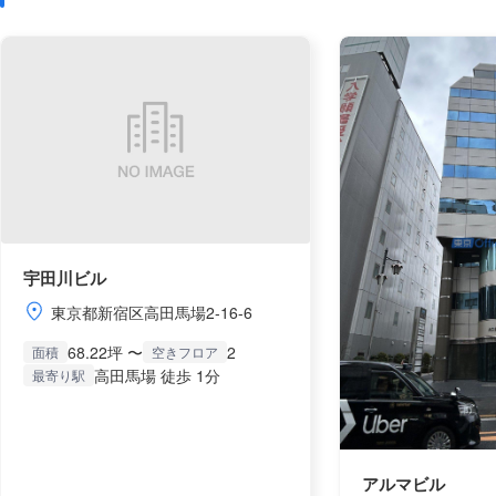
宇田川ビル
東京都新宿区高田馬場2-16-6
68.22坪 〜
2
面積
空きフロア
高田馬場 徒歩 1分
最寄り駅
アルマビル