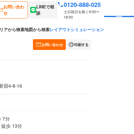
0120-888-025
お問い合わ
LINEで相
土日祝日を除く9:00〜
せ
談
18:00
リアから検索
地図から検索
レイアウトシミュレーション
お問い合わせ
印刷する
4-8-16
 7分
徒歩 13分