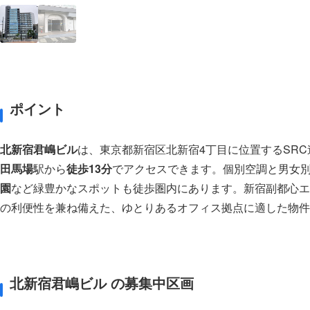
ポイント
北新宿君嶋ビル
は、東京都新宿区北新宿4丁目に位置するSRC
田馬場
駅から
徒歩13分
でアクセスできます。個別空調と男女
園
など緑豊かなスポットも徒歩圏内にあります。新宿副都心エ
の利便性を兼ね備えた、ゆとりあるオフィス拠点に適した物件
北新宿君嶋ビル の募集中区画