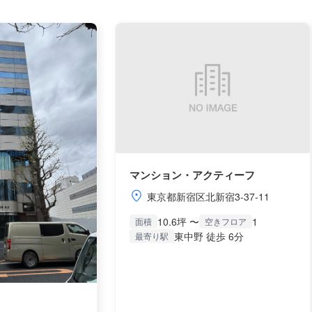
マンション・アクティーフ
東京都新宿区北新宿3-37-11
10.6坪 〜
1
面積
空きフロア
東中野 徒歩 6分
最寄り駅