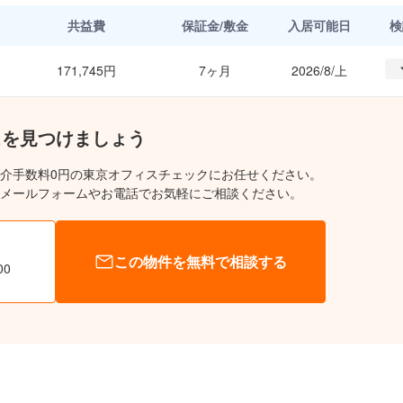
共益費
保証金/敷金
入居可能日
検
171,745円
7ヶ月
2026/8/上
スを見つけましょう
介手数料0円の東京オフィスチェックにお任せください。
メールフォームやお電話でお気軽にご相談ください。
この物件を無料で相談する
00