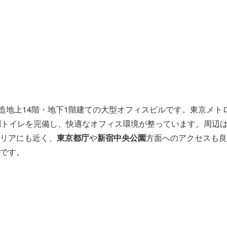
造地上14階・地下1階建ての大型オフィスビルです。東京メト
別トイレを完備し、快適なオフィス環境が整っています。周辺
リアにも近く、
東京都庁
や
新宿中央公園
方面へのアクセスも良
です。