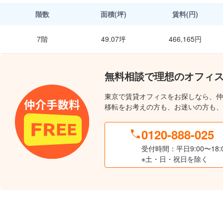
階数
面積(坪)
賃料(円)
7階
49.07坪
466,165円
無料相談で理想のオフィ
東京で賃貸オフィスをお探しなら、仲
移転をお考えの方も、お迷いの方も、
0120-888-025
受付時間：平日9:00〜18:
※土・日・祝日を除く