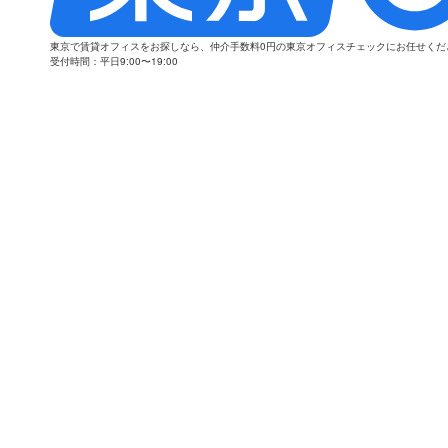
東京で賃貸オフィスをお探しなら、仲介手数料0円の東京オフィスチェックにお任せく
受付時間：平日9:00〜19:00