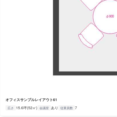
オフィスサンプルレイアウト61
15.6坪(52㎡)
あり
7
広さ
会議室
従業員数