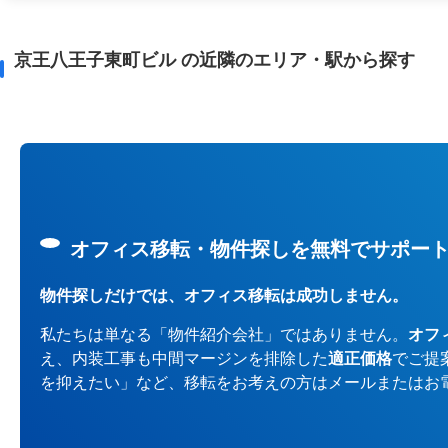
京王八王子東町ビル の近隣のエリア・駅から探す
オフィス移転・物件探しを無料でサポー
物件探しだけでは、オフィス移転は成功しません。
私たちは単なる「物件紹介会社」ではありません。
オフ
え、内装工事も中間マージンを排除した
適正価格
でご提
を抑えたい」など、移転をお考えの方はメールまたはお