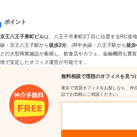
ポイント
京王八王子東町ビル
は、八王子市東町2丁目に位置するRC造
線・京王八王子駅から
徒歩2分
、JR中央線・八王子駅から
徒歩
どの大型商業施設が集積し、飲食店やカフェ、金融機関も豊富
境で安定したオフィス運営が可能です。
無料相談で理想のオフィスを見つ
東京で賃貸オフィスをお探しなら、仲
話でお気軽にご相談ください。